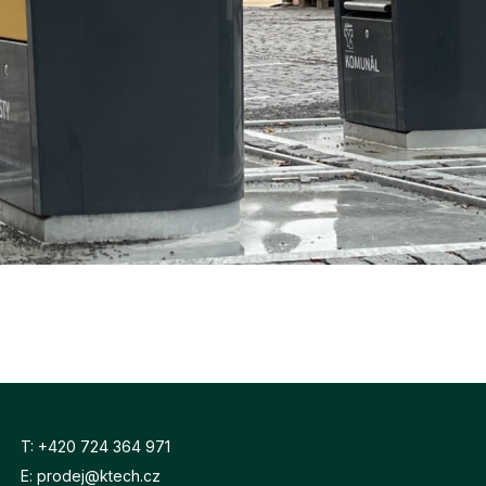
T:
+420 724 364 971
E:
prodej@ktech.cz