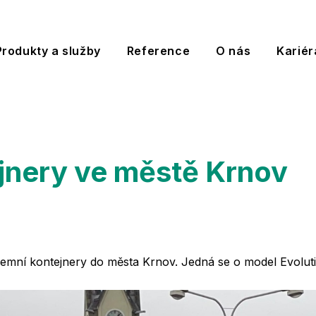
Produkty a služby
Reference
O nás
Kariér
jnery ve městě Krnov
dzemní kontejnery do města Krnov. Jedná se o model Evolu