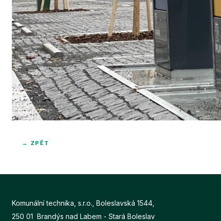
→ ZPĚT
Komunální technika, s.r.o., Boleslavská 1544,
250 01 Brandýs nad Labem - Stará Boleslav