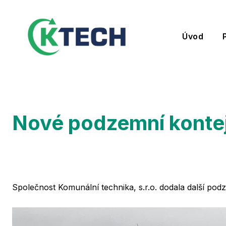
Úvod
Nové podzemní konte
Společnost Komunální technika, s.r.o. dodala další po