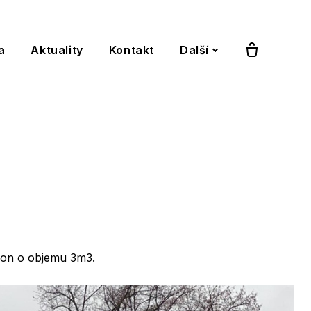
a
Aktuality
Kontakt
Další
tion o objemu 3m3.