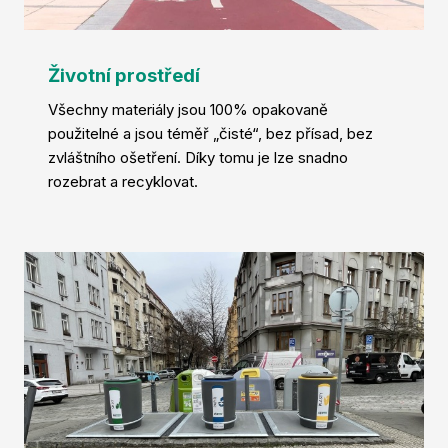
Životní prostředí
Všechny materiály jsou 100% opakovaně
použitelné a jsou téměř „čisté“, bez přísad, bez
zvláštního ošetření. Díky tomu je lze snadno
rozebrat a recyklovat.