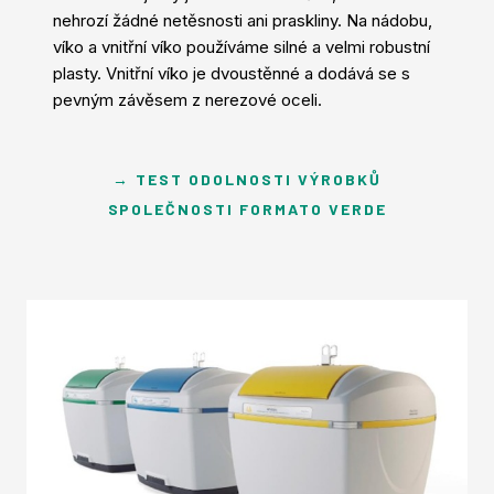
nehrozí žádné netěsnosti ani praskliny. Na nádobu,
víko a vnitřní víko používáme silné a velmi robustní
plasty. Vnitřní víko je dvoustěnné a dodává se s
pevným závěsem z nerezové oceli.
→ TEST ODOLNOSTI VÝROBKŮ
SPOLEČNOSTI FORMATO VERDE