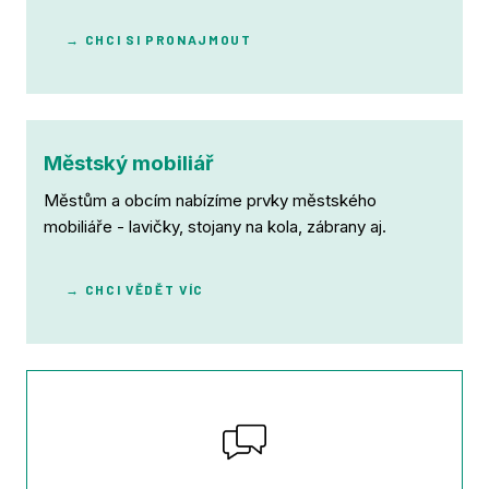
→ CHCI SI PRONAJMOUT
Městský mobiliář
Městům a obcím nabízíme prvky městského
mobiliáře - lavičky, stojany na kola, zábrany aj.
→ CHCI VĚDĚT VÍC