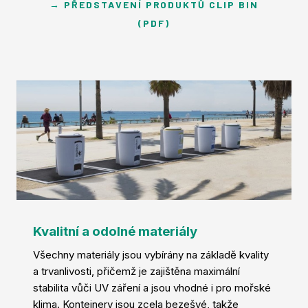
→ PŘEDSTAVENÍ PRODUKTŮ CLIP BIN
(PDF)
Kvalitní a odolné materiály
Všechny materiály jsou vybírány na základě kvality
a trvanlivosti, přičemž je zajištěna maximální
stabilita vůči UV záření a jsou vhodné i pro mořské
klima. Kontejnery jsou zcela bezešvé, takže