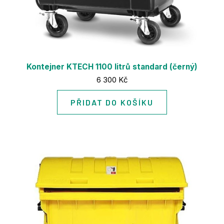
Kontejner KTECH 1100 litrů standard (černý)
Cena:
6 300 Kč
PŘIDAT DO KOŠÍKU