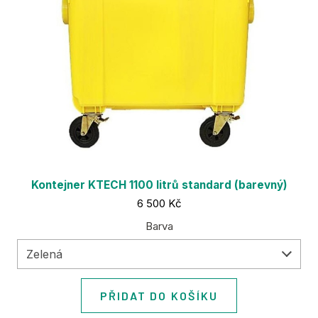
Kontejner KTECH 1100 litrů standard (barevný)
Cena:
6 500 Kč
Barva
Zelená
PŘIDAT DO KOŠÍKU