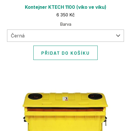
Kontejner KTECH 1100 (víko ve víku)
Cena:
6 350 Kč
Barva
Černá
PŘIDAT DO KOŠÍKU