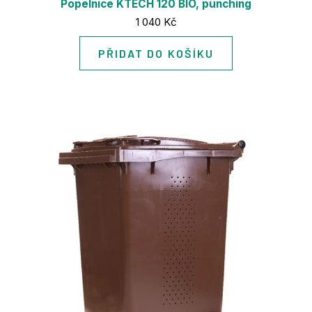
Popelnice KTECH 120 BIO, punching
Cena:
1 040 Kč
PŘIDAT DO KOŠÍKU