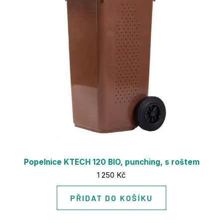
Popelnice KTECH 120 BIO, punching, s roštem
Cena:
1 250 Kč
PŘIDAT DO KOŠÍKU