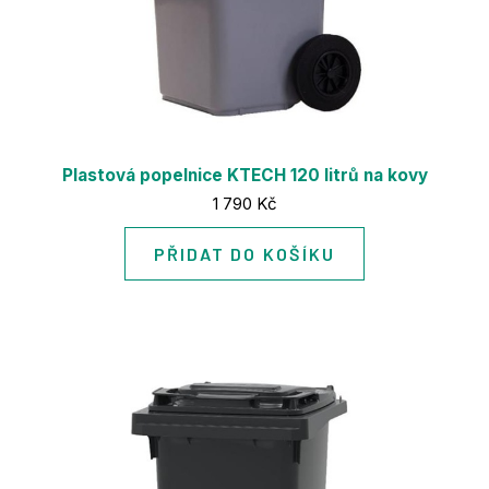
Plastová popelnice KTECH 120 litrů na kovy
Cena:
1 790 Kč
PŘIDAT DO KOŠÍKU