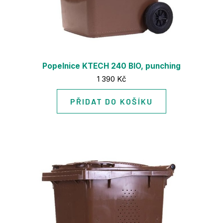
Popelnice KTECH 240 BIO, punching
Cena:
1 390 Kč
PŘIDAT DO KOŠÍKU