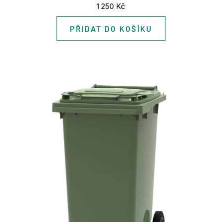
Cena:
1 250 Kč
PŘIDAT DO KOŠÍKU