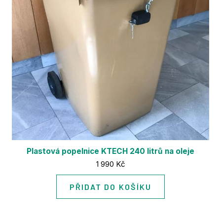
Plastová popelnice KTECH 240 litrů na oleje
Cena:
1 990 Kč
PŘIDAT DO KOŠÍKU