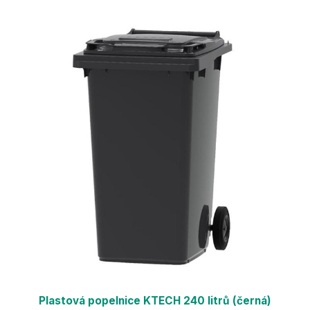
Plastová popelnice KTECH 240 litrů (černá)