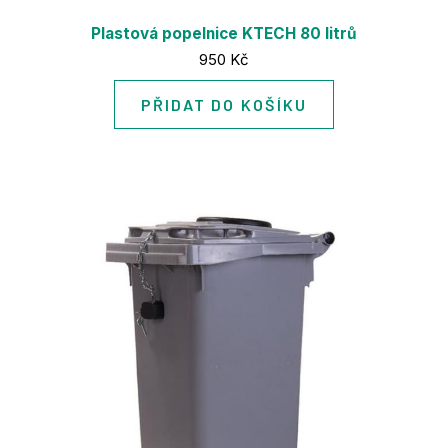
Plastová popelnice KTECH 80 litrů
Cena:
950 Kč
PŘIDAT DO KOŠÍKU