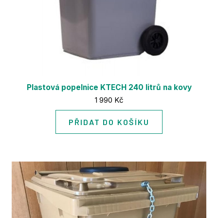
Plastová popelnice KTECH 240 litrů na kovy
Cena:
1 990 Kč
PŘIDAT DO KOŠÍKU