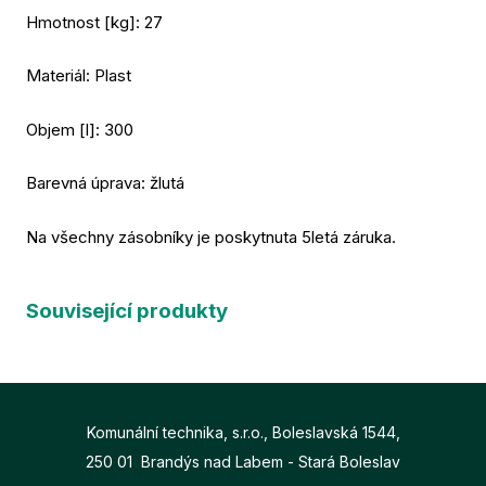
Hmotnost [kg]: 27
Materiál: Plast
Objem [l]: 300
Barevná úprava: žlutá
Na všechny zásobníky je poskytnuta 5letá záruka.
Související produkty
Komunální technika, s.r.o., Boleslavská 1544,
250 01 Brandýs nad Labem - Stará Boleslav